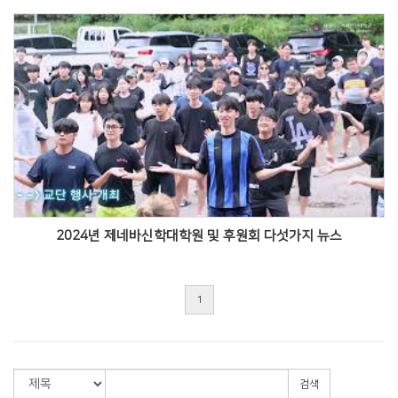
Views
2024년 제네바신학대학원 및 후원회 다섯가지 뉴스
1
검색