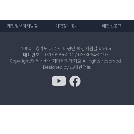
개인정보처리방침
대학정보공시
예결산공고
10801 경기도 파주시 파평면 파산서원길 64-68
대표번호 : 031-958-6001 / 02-3664-0197
Copyrightⓒ 제네바신학대학원대학교 All rights reserved.
Designed by
스데반정보