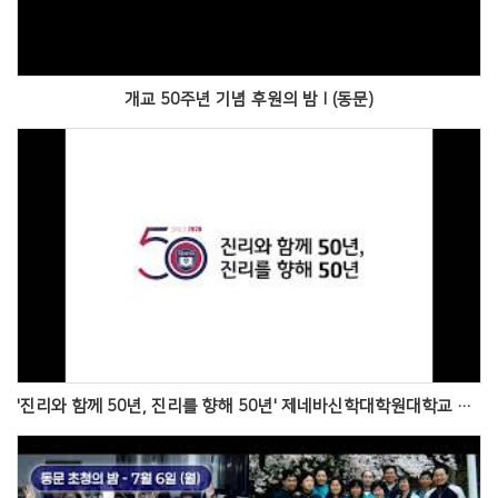
개교 50주년 기념 후원의 밤Ⅰ(동문)
Views
'진리와 함께 50년, 진리를 향해 50년' 제네바신학대학원대학교 개교 50주년 초청의 밤 기념영상