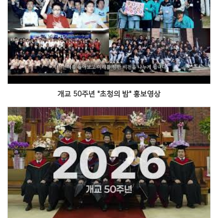
Views
개교 50주년 "초청의 밤" 홍보영상
Views