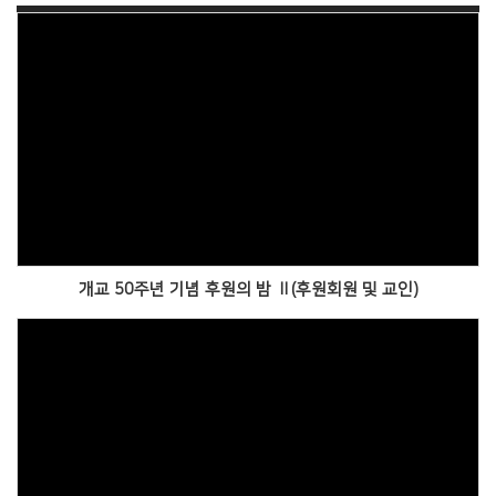
Views
개교 50주년 기념 후원의 밤 Ⅱ(후원회원 및 교인)
Views