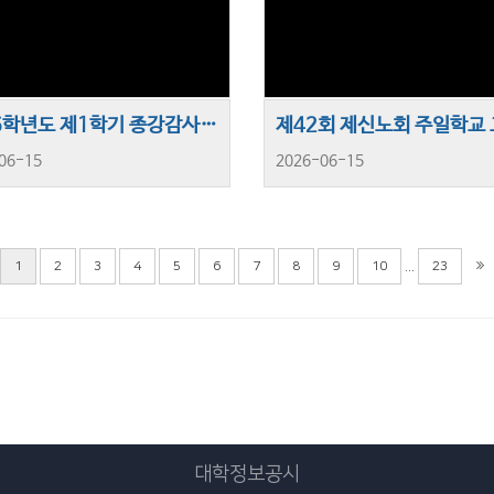
2026학년도 제1학기 종강감사예배 및 지주간판 제막식
06-15
2026-06-15
...
1
2
3
4
5
6
7
8
9
10
23
대학정보공시