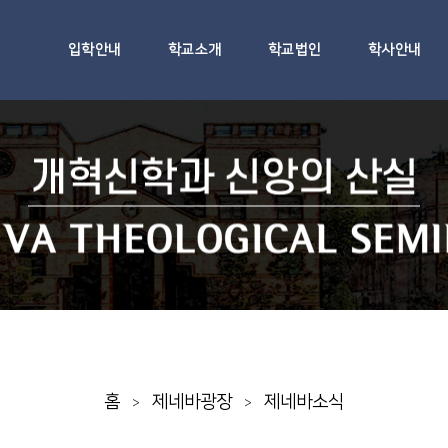
입학안내
학교소개
학교법인
학사안내
홈
제네바광장
제네바소식
>
>