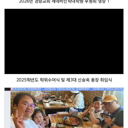
2026년 경향교회 제네바신학대학원 후원회 영상 1
Views
2025학년도 학위수여식 및 제3대 신승욱 총장 취임식
Views