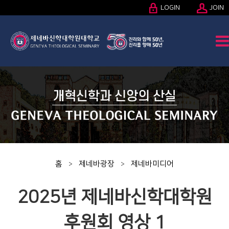
LOGIN
JOIN
홈
제네바광장
제네바미디어
>
>
2025년 제네바신학대학원
후원회 영상 1