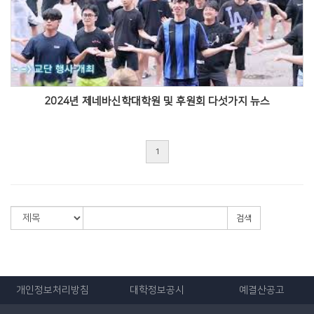
Views
2024년 제네바신학대학원 및 후원회 다섯가지 뉴스
1
검색
개인정보처리방침
대학정보공시
예결산공고