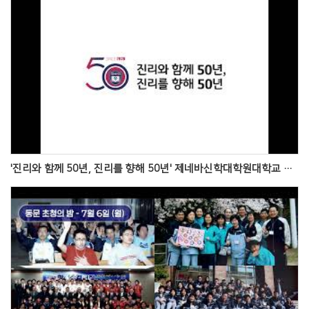
Views
'진리와 함께 50년, 진리를 향해 50년' 제네바신학대학원대학교 개교 50주년 초청의 밤 기념영상
Views