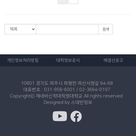
검색
개인정보처리방침
대학정보공시
예결산공고
10801 경기도 파주시 파평면 파산서원길 64-68
대표번호 : 031-958-6001 / 02-3664-0197
Copyrightⓒ 제네바신학대학원대학교 All rights reserved.
Designed by
스데반정보