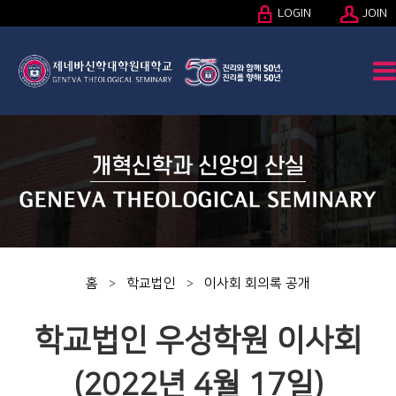
LOGIN
JOIN
홈
학교법인
이사회 회의록 공개
>
>
학교법인 우성학원 이사회
(2022년 4월 17일)