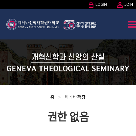
LOGIN
JOIN
홈
제네바광장
>
권한 없음