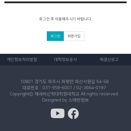
로그인 후 이용해주시기 바랍니다.
로그인
회원가입
개인정보처리방침
대학정보공시
예결산공고
10801 경기도 파주시 파평면 파산서원길 64-68
대표번호 : 031-958-6001 / 02-3664-0197
Copyrightⓒ 제네바신학대학원대학교 All rights reserved.
Designed by
스데반정보